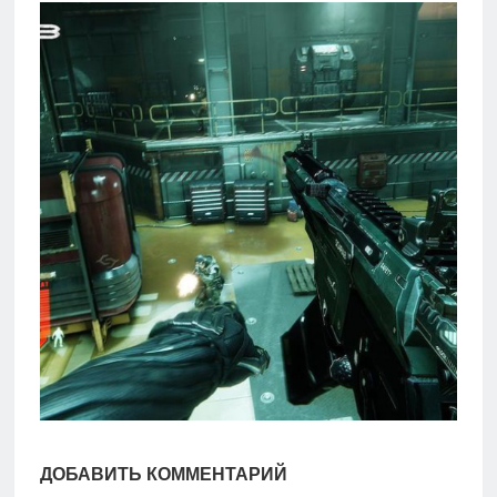
игры
Мобильное
Культовые
игры
ДОБАВИТЬ КОММЕНТАРИЙ