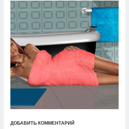
игры
Мобильное
Культовые
игры
ДОБАВИТЬ КОММЕНТАРИЙ