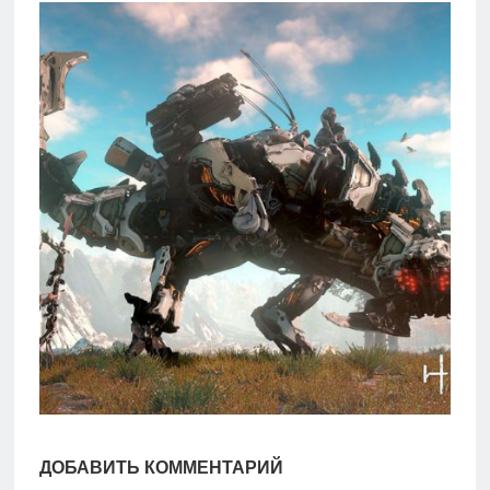
игры
Мобильное
Культовые
игры
ДОБАВИТЬ КОММЕНТАРИЙ