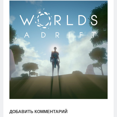
игры
Мобильное
Культовые
игры
ДОБАВИТЬ КОММЕНТАРИЙ