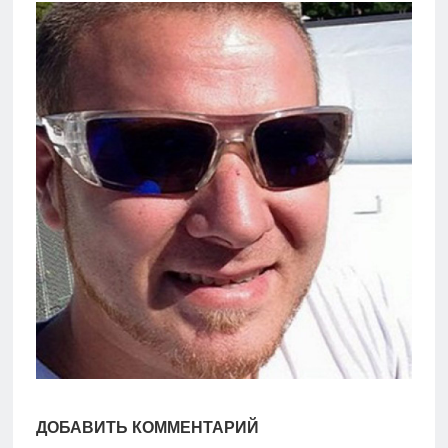
игры
Мобильное
Культовые
игры
ДОБАВИТЬ КОММЕНТАРИЙ