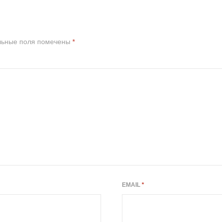
льные поля помечены
*
EMAIL
*