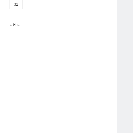
31
« Янв