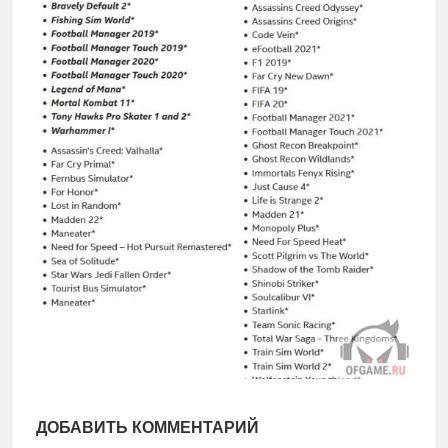
игры
Мобильное
Культовые
игры
ДОБАВИТЬ КОММЕНТАРИЙ