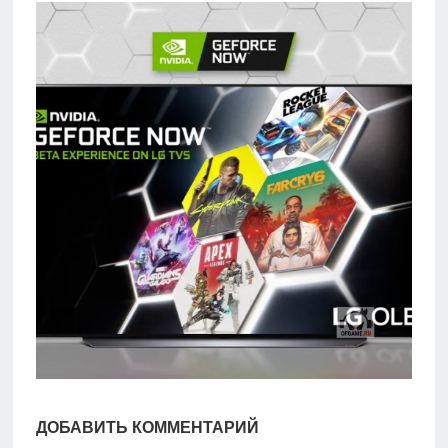
игры
Мобильное
Культовые
игры
ДОБАВИТЬ КОММЕНТАРИЙ