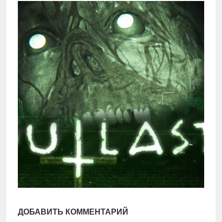
игры
Мобильное
Культовые
игры
ДОБАВИТЬ КОММЕНТАРИЙ