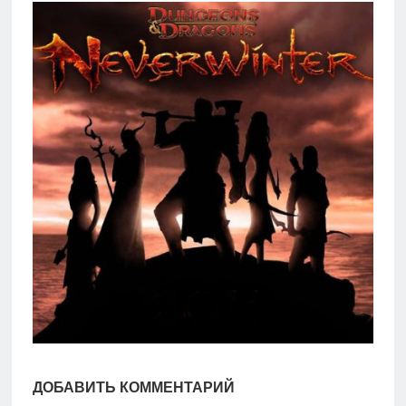
игры
Мобильное
Культовые
игры
ДОБАВИТЬ КОММЕНТАРИЙ