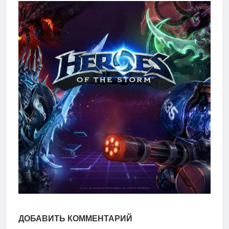
игры
Мобильное
Культовые
игры
ДОБАВИТЬ КОММЕНТАРИЙ