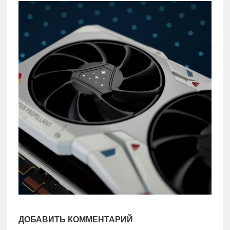
игры
Мобильное
Культовые
игры
ДОБАВИТЬ КОММЕНТАРИЙ