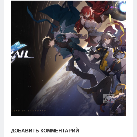
игры
Мобильное
Культовые
игры
ДОБАВИТЬ КОММЕНТАРИЙ