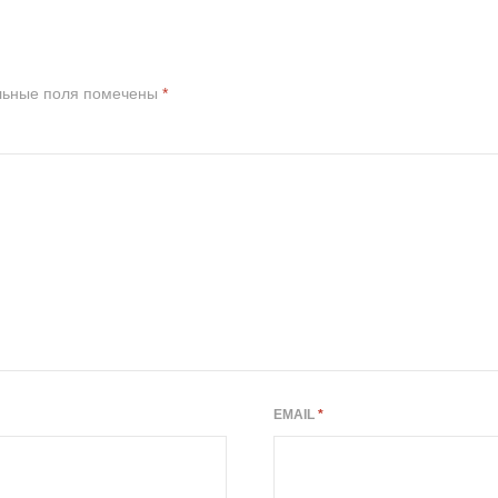
льные поля помечены
*
EMAIL
*