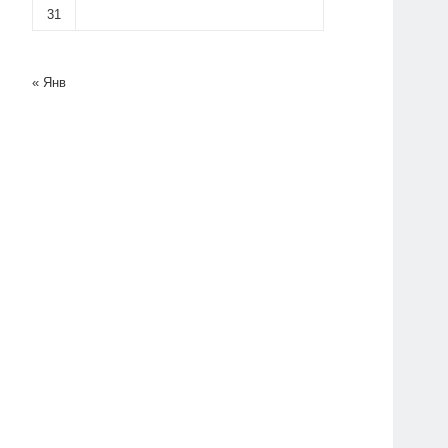
31
« Янв