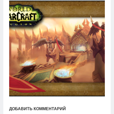
игры
Мобильное
Культовые
игры
ДОБАВИТЬ КОММЕНТАРИЙ