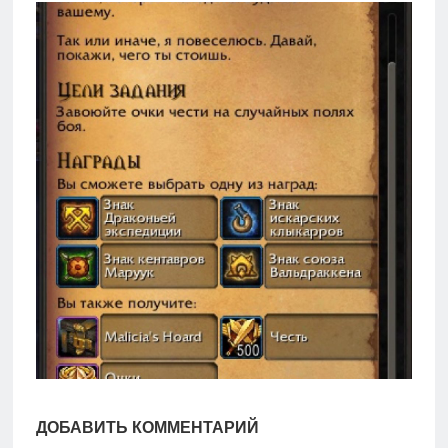
игры
Мобильное
Культовые
игры
ДОБАВИТЬ КОММЕНТАРИЙ