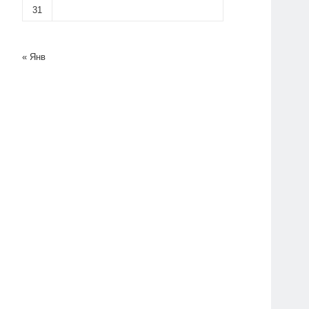
31
« Янв