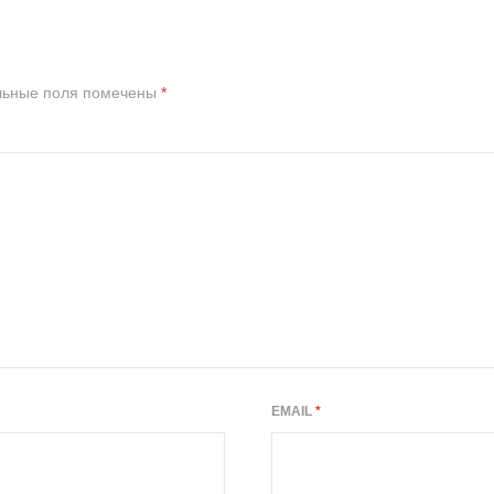
льные поля помечены
*
EMAIL
*