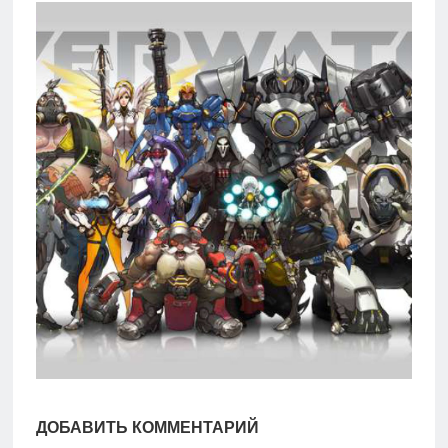
игры
Мобильное
Культовые
игры
ДОБАВИТЬ КОММЕНТАРИЙ