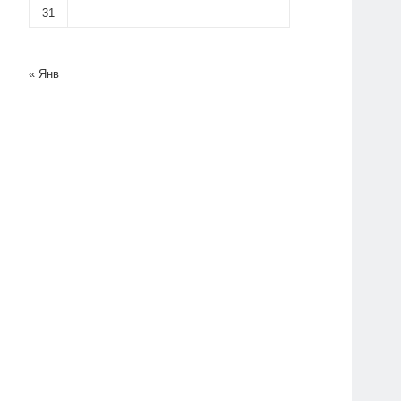
31
« Янв