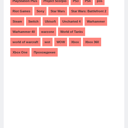
PlayStation Plus
Project Scorpio
PS3
PS4
ps5
Riot Games
Sony
Star Wars
Star Wars: Battlefront 2
Steam
Switch
Ubisoft
Uncharted 4
Warhammer
Warhammer 40
warzone
World of Tanks
world of warcraft
wot
WOW
Xbox
Xbox 360
Xbox One
Прохождение