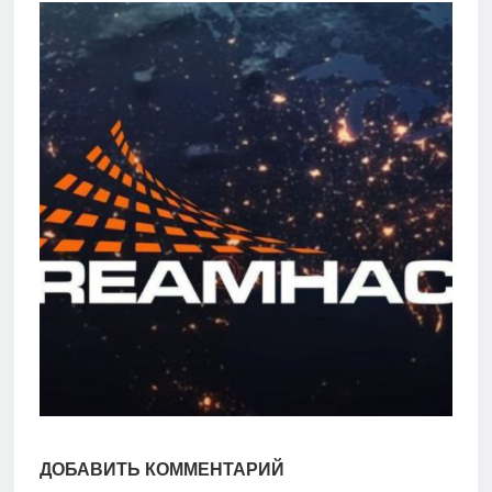
игры
Мобильное
Культовые
игры
ДОБАВИТЬ КОММЕНТАРИЙ