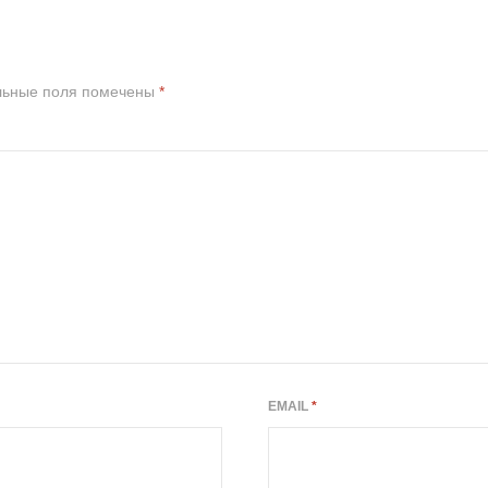
льные поля помечены
*
EMAIL
*