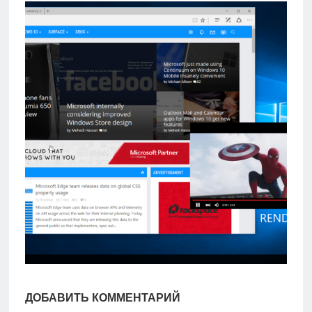
игры
Мобильное
Культовые
игры
ДОБАВИТЬ КОММЕНТАРИЙ