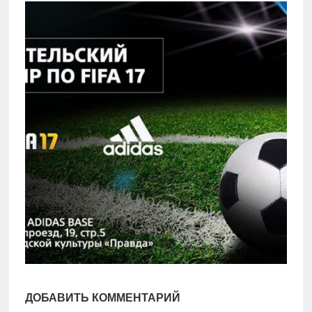
игры
Мобильное
Культовые
игры
ДОБАВИТЬ КОММЕНТАРИЙ