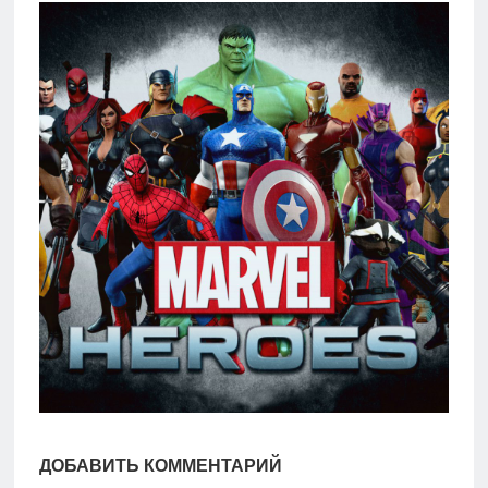
игры
Мобильное
Культовые
игры
ДОБАВИТЬ КОММЕНТАРИЙ