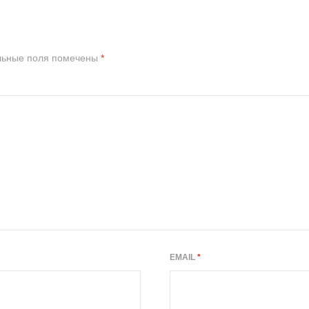
льные поля помечены
*
EMAIL
*