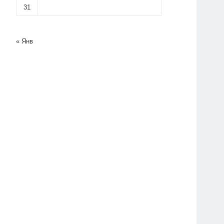
31
« Янв