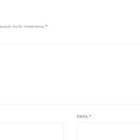
льные поля помечены
*
EMAIL
*