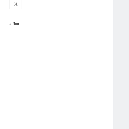
31
« Янв